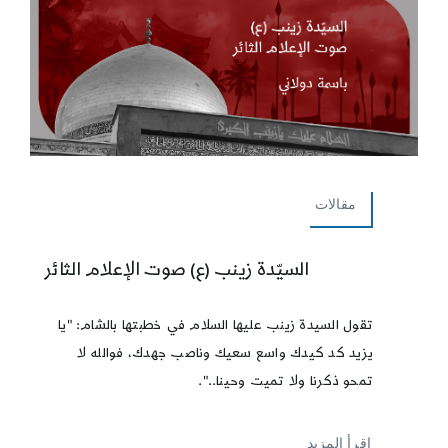
مقالات
السيّدة زينب (ع) صوت الإعلام الثائر
تقول السيدة زينب عليها السلام في خطبتها بالشام: "يا
يزيد كد كيدك واسع سعيك وناصب جهدك، فوالله لا
تمحو ذكرنا ولا تميت وحينا..".
إقرأ المزيد