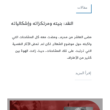
مقالات
النقد: بنيته ومرتكزاته وإشكالياته
مضى العاشر من محرم، ومضت معه كل المشاحنات التي
واكبته حول موضوع الشعائر. لكن لم تمض الآثار النفسية
التي ترتبت على تلك المشاحنات، حيث زادت الهوة بين
كثير من الأطراف
إقرأ المزيد