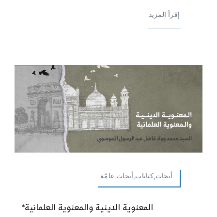
إقرأ المزيد
أبحاث,كتابات,أبحاث عامّة
المعنوية الدينية والمعنوية العلمانية*