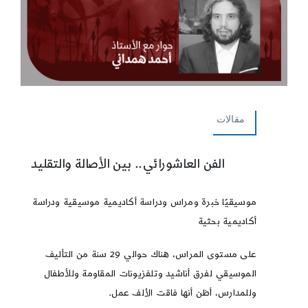
مقالات
الفن العاشورائي.. بين الأصالة والتقليد
موسيقيًا خبرة ومراس ودراسة أكاديمية موسيقية ودراسة
أكاديمية بحثية
على مستوى المراس، هناك حوالي 29 سنة من التأليف
الموسيقي لفرق أناشيد وتلفزيونات المقاومة وللأطفال
وللمدارس، أظن أنها فاقت الألف عمل.