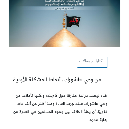
كتابات,مقالات
من وحي عاشوراء.. أنماط المشكلة الأبدية
هذه ليست دراسة مقارنة حول كربلاء؛ ولكنها تأملات من
وحي عاشوراء. فلقد جرت العادة ومنذ أكثر من ألف عام
تقريبًا، أن ينشأ الخلاف بين جموع المسلمين في الفترة من
بداية محرم