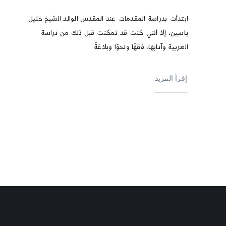
ابتدأت بدراسة المقدمات عند المقدس الوالد الشيخ خليل
ياسين، إلا أنني كنت قد تمكنت قبل ذلك من دراسة
العربية وآدابها، فقهًا ونحوًا وبلاغةً
إقرأ المزيد