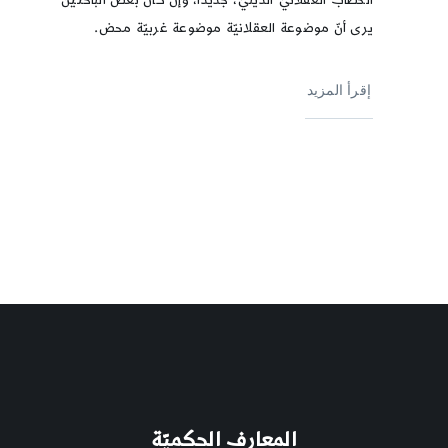
يرى أنّ موضوعة العقلانيّة موضوعة غربيّة محض.
إقرأ المزيد
المعارف الحكميّة