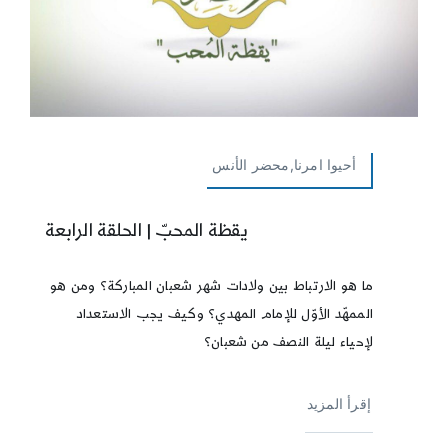
أحيوا امرنا,محضر الأنس
يقظة المحبّ | الحلقة الرابعة
ما هو الارتباط بين ولادات شهر شعبان المباركة؟ ومن هو
الممهّد الأوّل للإمام المهدي؟ وكيف يجب الاستعداد
لإحياء ليلة النصف من شعبان؟
إقرأ المزيد