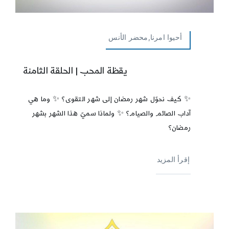
أحيوا امرنا,محضر الأنس
يقظة المحب | الحلقة الثامنة
✨ كيف نحوّل شهر رمضان إلى شهر التقوى؟ ✨ وما هي
آداب الصائم والصيام؟ ✨ ولماذا سميّ هذا الشهر بشهر
رمضان؟
إقرأ المزيد