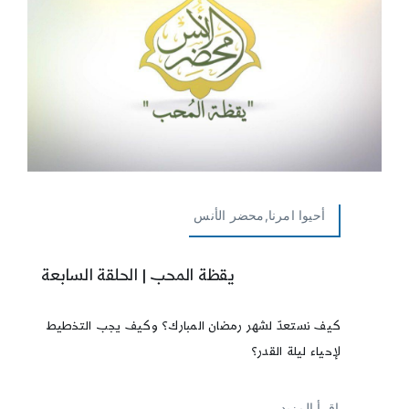
أحيوا امرنا,محضر الأنس
يقظة المحب | الحلقة السابعة
كيف نستعدّ لشهر رمضان المبارك؟ وكيف يجب التخطيط
لإحياء ليلة القدر؟
إقرأ المزيد