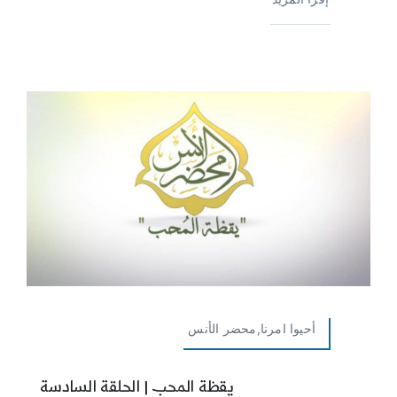
أحيوا امرنا,محضر الأنس
يقظة المحب | الحلقة السادسة