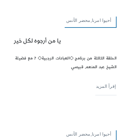
أحيوا امرنا,محضر الأنس
يا من أرجوه لكل خير
الحلقة الثالثة من برنامج ◇العبادات الرجبية◇ ?️ مع فضيلة
الشيخ عبد المنعم قبيسي
إقرأ المزيد
أحيوا امرنا,محضر الأنس