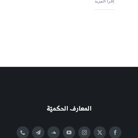
إقرأ المزيد
المعارف الحكميّة