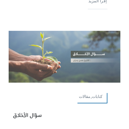
إقرأ المزيد
كتابات,مقالات
سؤال الأخلاق