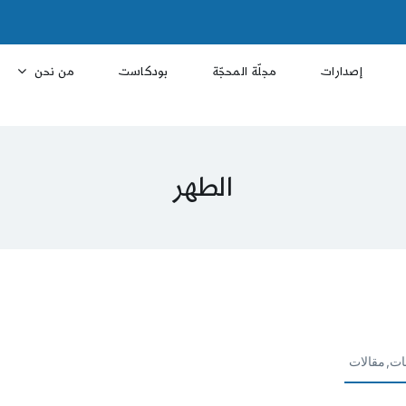
إصدارات
مجلّة المحجّة
بودكاست
من نحن
الطهر
ات,مقالات