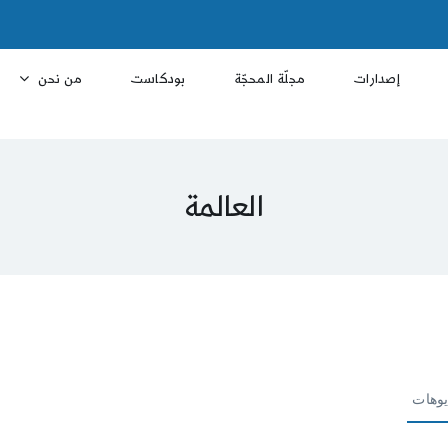
إصدارات
مجلّة المحجّة
بودكاست
من نحن
العالمة
يوهات