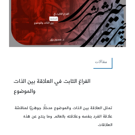
مقالات
الفراغ الثابت في العلاقة بين الذات
والموضوع
تمثل العلاقة بين الذات والموضوع مدخلًا جوهريًا لمناقشة
علاقة الفرد بنفسه وعلاقته بالعالم وما ينتج عن هذه
العلاقات