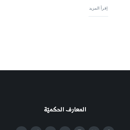
إقرأ المزيد
المعارف الحكميّة