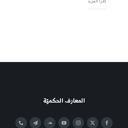
إقرأ المزيد
المعارف الحكميّة