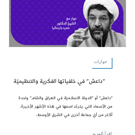
حوارات
“داعش” في خلفياتها الفكرية والتنظيميّة
"داعش" أو "الدولة الاسلاميّة في العراق والشام" واحدة
من الأسماء التي يتردّد اسمها في هذه الأشهر الأخيرة،
أكثر من أيّ جماعة أخرى في الشرق الأوسط،
إقرأ المزيد