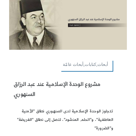
أبحاث,كتابات,أبحاث عامّة
مشروع الوحدة الإسلامية عند عبد الرزاق
السنهوري
تتجاوز الوحدة الإسلامية لدى السنهوري نطاق "الأمنية
العاطفية"، و"الحلم المنشود"، لتصل إلى نطاق "الفريضة"
و"الضرورة"