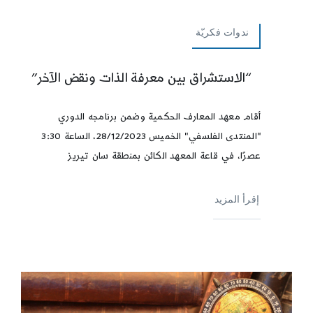
ندوات فكريّة
“الاستشراق بين معرفة الذات ونقض الآخر”
أقام معهد المعارف الحكمية وضمن برنامجه الدوري
"المنتدى الفلسفي" الخميس 28/12/2023، الساعة 3:30
عصرًا، في قاعة المعهد الكائن بمنطقة سان تيريز
إقرأ المزيد