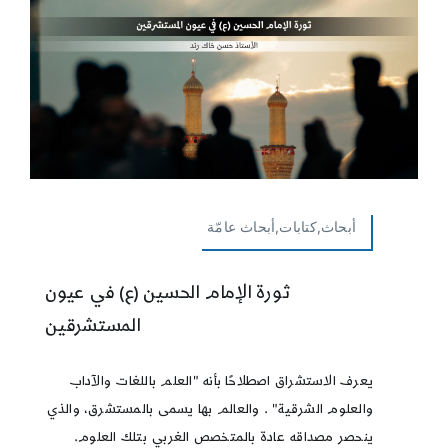
أبحاث,كتابات,أبحاث عامّة
ثورة الإمام الحسين (ع) في عيون
المستشرقين
يعرف الاستشراق اصطلاحًا بأنه "العلم باللغات والآداب
والعلوم الشرقية" . والعالم بها يسمى بالمستشرق، والذي
ينحصر مصداقه عادة بالمتخصص الغربي بتلك العلوم.