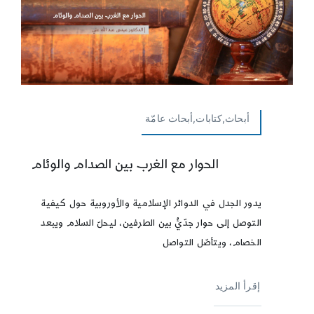
أبحاث,كتابات,أبحاث عامّة
الحوار مع الغرب بين الصدام والوئام
يدور الجدل في الدوائر الإسلامية والأوروبية حول كيفية
التوصل إلى حوار جدّيُّ بين الطرفين، ليحلّ السلام ويبعد
الخصام، ويتأصّل التواصل
إقرأ المزيد