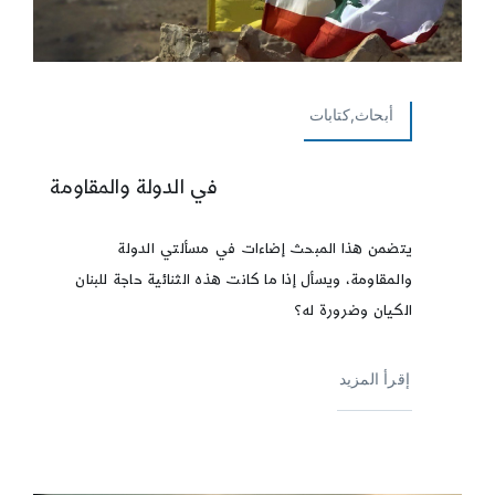
أبحاث,كتابات
في الدولة والمقاومة
يتضمن هذا المبحث إضاءات في مسألتي الدولة
والمقاومة، ويسأل إذا ما كانت هذه الثنائية حاجة للبنان
الكيان وضرورة له؟
إقرأ المزيد