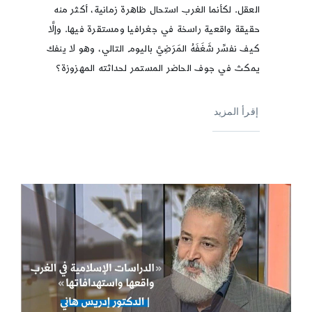
العقل. لكأنما الغرب استحال ظاهرة زمانية، أكثر منه
حقيقة واقعية راسخة في جغرافيا ومستقرة فيها. وإلَّا
كيف نفسِّر شَغَفَهُ المَرَضِيَّ باليوم التالي، وهو لا ينفك
يمكث في جوف الحاضر المستمر لحداثته المهزوزة؟
إقرأ المزيد