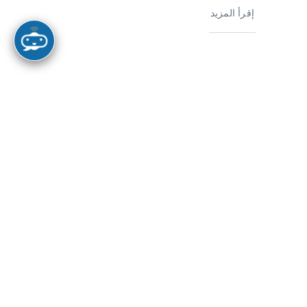
إقرأ المزيد
مقالات
ماذا.. ما بعد الغرب؟ معضلة الإستئناف
الحضاري