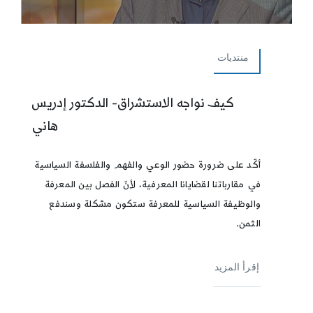
منتديات
كيف نواجه الاستشراق- الدكتور إدريس
هاني
أكّد على ضرورة حضور الوعي والفهم والفلسفة السياسية
في مقارباتنا لقضايانا المعرفية، لأنّ الفصل بين المعرفة
والوظيفة السياسية للمعرفة ستكون مشكلة وسندفع
الثمن.
إقرأ المزيد