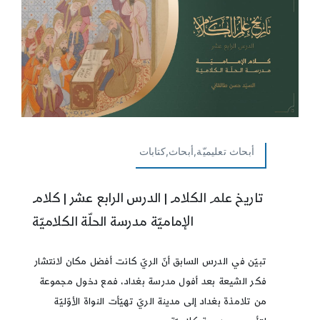
أبحاث تعليميّة,أبحاث,كتابات
تاريخ علم الكلام | الدرس الرابع عشر | كلام
الإماميّة مدرسة الحلّة الكلاميّة
تبيّن في الدرس السابق أنّ الريّ كانت أفضل مكان لانتشار
فكر الشيعة بعد أفول مدرسة بغداد، فمع دخول مجموعة
من تلامذة بغداد إلى مدينة الريّ تهيّأت النواة الأوّليّة