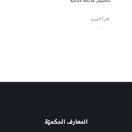
لتأسيس مدرسة كلاميّة
إقرأ المزيد
المعارف الحكميّة