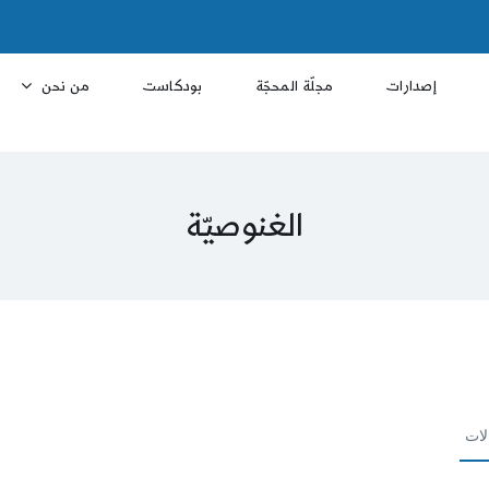
إصدارات
مجلّة المحجّة
بودكاست
من نحن
الغنوصيّة
لات