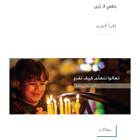
بنقصٍ لا يُرى
إقرأ المزيد
مقالات