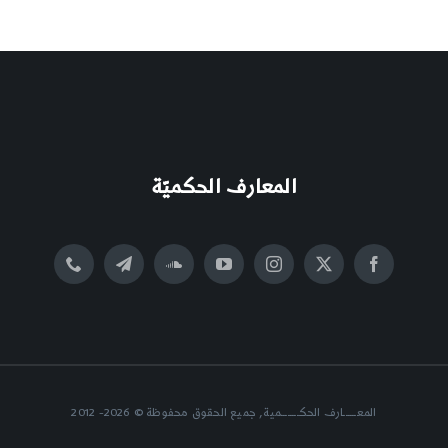
المعارف الحكميّة
المعــــــارف الحكــــــــمية, جميع الحقوق محفوظة © 2026- 2012