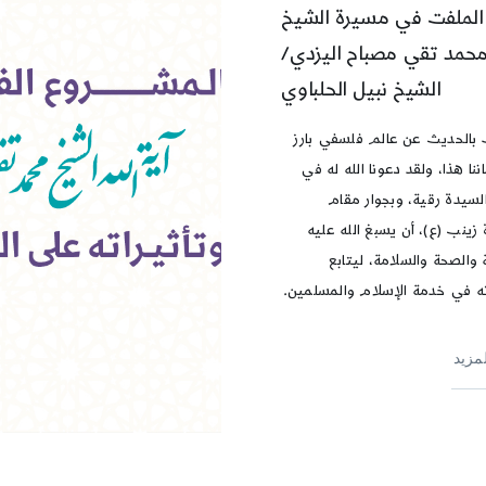
الملفت في مسيرة الشيخ
حمد تقي مصباح اليزدي/
الشيخ نبيل الحلباوي
 بالحديث عن عالم فلسفي بارز
نا هذا، ولقد دعونا الله له في
لسيدة رقية، وبجوار مقام
زينب (ع)، أن يسبغ الله عليه
 والصحة والسلامة، ليتابع
 في خدمة الإسلام والمسلمين.
لمزيد