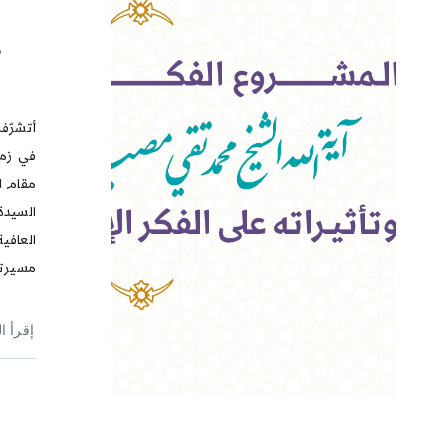
م
أتشرّف
في زمان
مقام ا
السيدة 
العافية
مسيرته
إقرأ ا