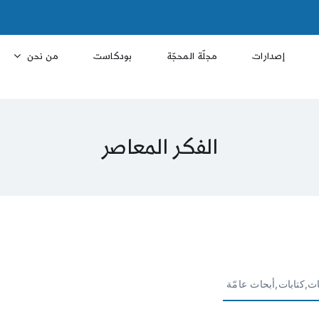
إصدارات
مجلّة المحجّة
بودكاست
من نحن
الفكر المعاصر
ث,كتابات,أبحاث عامّة