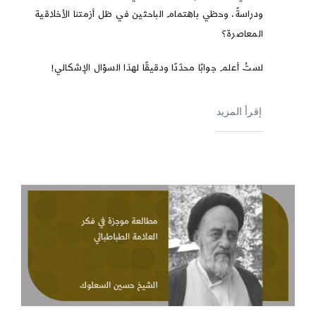
ودراسةً، وحظي باهتمام الباحثين في ظل أزمتنا الأخلاقية
المعاصرة؟
لستُ أعلم جوابًا محدّدًا ودقيقًا لهذا السؤال الإشكالي!
إقرأ المزيد