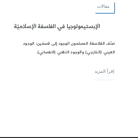
مقالات
الإبستيمولوجيا في الفلسفة الإسلاميّة
صنّف الفلاسفة المسلمون الوجود إلى قسمَين: الوجود
العيني (الخارجي) والوجود الذهني (النفساني).
إقرأ المزيد