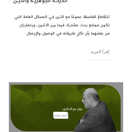
الحركـة الجوهريـة والدِّيـن
تتَقَاطعُ الفلسفة عمومًا مع الدّين في المسائل العامة التي
تكون موضع بحث مشترك فيما بين الاثنين، ويتمايزان
من بعضهما بأن لكلٍ طريقته في الوصول والإيصال
إقرأ المزيد