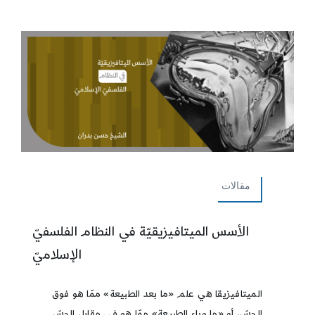
مقالات
الأسس الميتافيزيقيّة في النظام الفلسفيّ
الإسلاميّ
الميتافيزيقا هي علم «ما بعد الطبيعة» ممّا هو فوق
الحسّ، أو «ما وراء الطبيعة» ممّا هو في مقابل الحسّ.