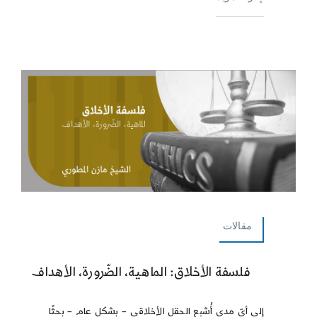
مقالات
فلسفة الأخلاق: الماهية، الضّرورة، الأهداف
إلى أيّ مدى أُشبع الحقل الأخلاقي – بشكل عام – بحثًا