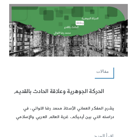
مقالات
الحركة الجوهرية وعلاقة الحادث بالقديم
يشرح المفكر العماني الأستاذ محمد رضا اللواتي، في
دراسته التي بين أيديكم، غربة العالم العربي والإسلامي
إقرأ المزيد