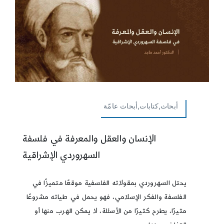
أبحاث,كتابات,أبحاث عامّة
الإنسان والعقل والمعرفة في فلسفة
السهروردي الإشراقية
يحتل السهروردي بمقولاته الفلسفية موقعًا متميزًا في
الفلسفة والفكر الإسلامي، فهو يحمل في طياته مشروعًا
مثيرًا، يطرح كثيرًا من الأسئلة، لا يمكن الهرب منها أو