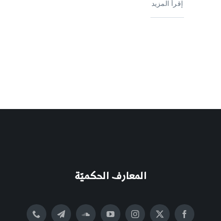
إقرأ المزيد
المعارف الحكميّة