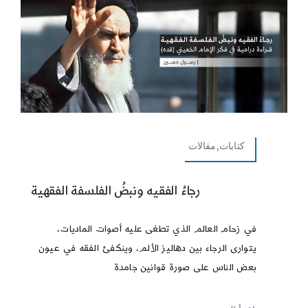
كتابات,مقالات
رجاءُ الفقيه ونبضُ الفلسفة الفقهية
في زحام العالم الذي تطغى عليه أصوات الماديات،
يتوارى الرجاء بين دهاليز الألم، وينكفئ الفقه في عيون
بعض الناس على صورة قوانين جامدة