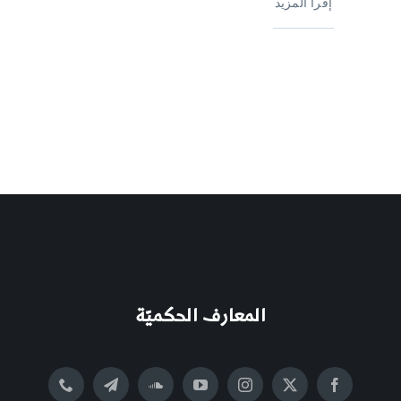
إقرأ المزيد
المعارف الحكميّة