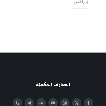
إقرأ المزيد
المعارف الحكميّة