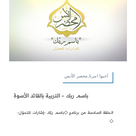
أحيوا امرنا,محضر الأنس
باسم ربك – التربية بالقائد الأسوة
الحلقة السادسة من برنامج ◇باسم ربّك -إشارات للتحوّل-
◇