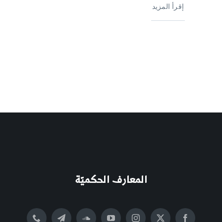
إقرأ المزيد
المعارف الحكميّة