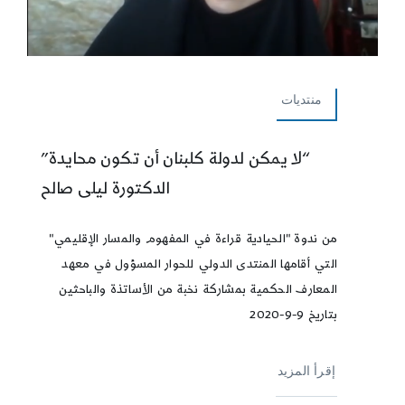
منتديات
“لا يمكن لدولة كلبنان أن تكون محايدة”
الدكتورة ليلى صالح
من ندوة "الحيادية قراءة في المفهوم والمسار الإقليمي"
التي أقامها المنتدى الدولي للحوار المسؤول في معهد
المعارف الحكمية بمشاركة نخبة من الأساتذة والباحثين
بتاريخ 9-9-2020
إقرأ المزيد