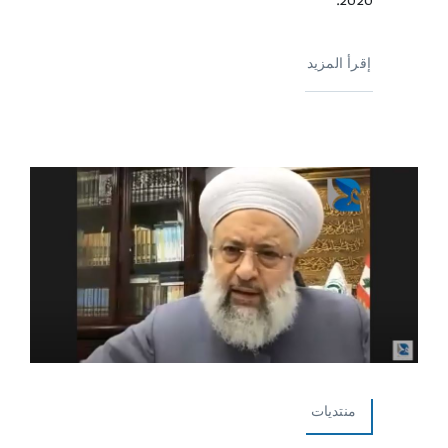
2020.
إقرأ المزيد
منتديات