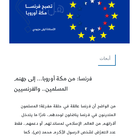
أبحاث
فرنسا: من مكة أوروبا… إلى جهنم
المسلمين.. والفرنسيين
من الواضح أن فرنسا عالقة في حلقة مفرغة! المسلمون
المتدينون في فرنسا يناضلون لوحدهم، نادرًا ما يتدخل
أقرانهم من العالم الإسلامي لمساندتهم أو دعمهم، فقط
عند التعرّض لشخص الرسول الأكرم محمد (ص)، كما