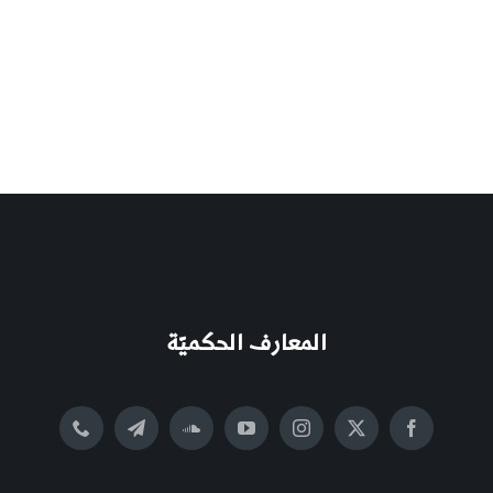
المعارف الحكميّة