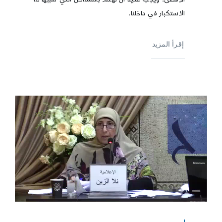
الاستكبار في داخلنا.
إقرأ المزيد