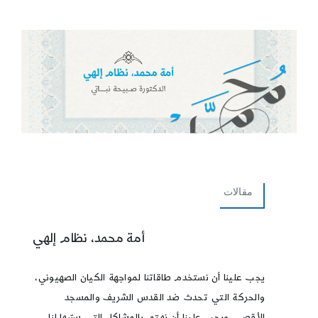
مقالات
أمة محمد، نظام إلهي
يجب علينا أن نستخدم طاقاتنا لمواجهة الكيان الصهيوني،
والحركة التي تحدث ضد القدس الشريف والمسجد
الأقصى. ويجب علينا أن نهتم بالمشاكل التي سبّبها لنا