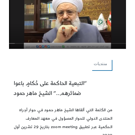
منتديات
“التبعية الحاكمة على حُكامٍ باعوا
ضمائرهم..” الشيخ ماهر حمود
من الكلمة التي ألقاها الشيخ ماهر حمود في حوار أجراه
المنتدى الدولي للحوار المسؤول في معهد المعارف
الحكمية عبر تطبيق zoom meeting بتاريخ 29 تشرين أول