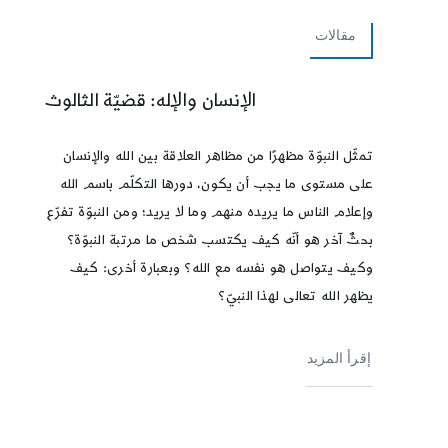
مقالات
الإنسان والإله: قضيّة الثالوث
تمثّل النبوّة مظهرًا من مظاهر العلاقة بين الله والإنسان
على مستوى ما يجب أن يكون، دورها التكلّم باسم الله
وإعلام الناس ما يريده منهم وما لا يريد؛ ومن النبوّة تفرّع
بحثٌ آخر هو أنّه كيف يكتسب شخص ما مرتبة النبوّة؟
وكيف يتواصل هو نفسه مع الله؟ وبعبارة أخرى: كيف
يظهر الله تعالى لهذا النبيّ؟
إقرأ المزيد