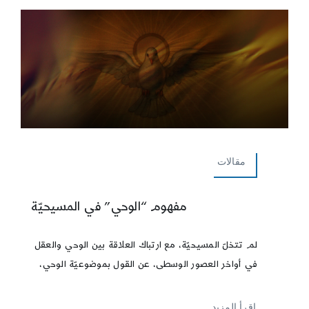
مقالات
مفهوم “الوحي” في المسيحيّة
لم تتخلّ المسيحيّة، مع ارتباك العلاقة بين الوحي والعقل
في أواخر العصور الوسطى، عن القول بموضوعيّة الوحي،
إقرأ المزيد