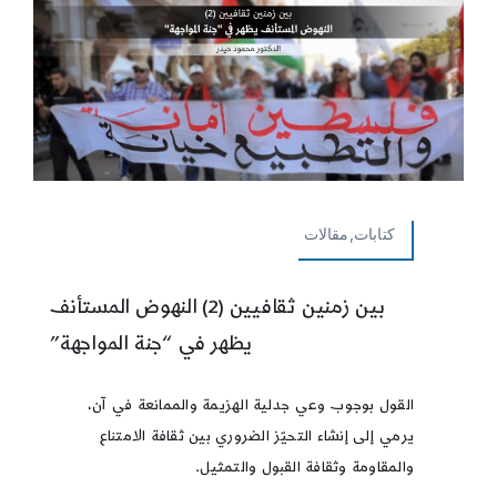
كتابات,مقالات
بين زمنين ثقافيين (2) النهوض المستأنف
يظهر في “جنة المواجهة”
القول بوجوب وعي جدلية الهزيمة والممانعة في آن،
يرمي إلى إنشاء التحيّز الضروري بين ثقافة الامتناع
والمقاومة وثقافة القبول والتمثيل.