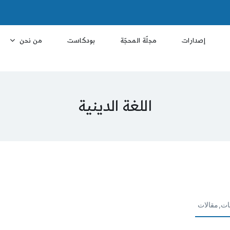
إصدارات
مجلّة المحجّة
بودكاست
من نحن
اللغة الدينية
ات,مقالات