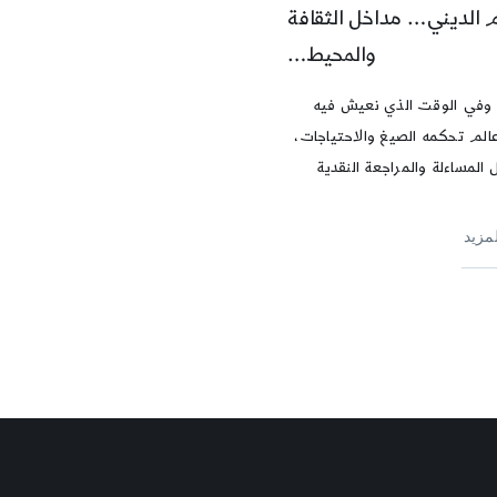
م الديني… مداخل الثقافة
والمحيط…
 وفي الوقت الذي نعيش فيه
لم تحكمه الصيغ والاحتياجات،
 المساءلة والمراجعة النقدية
لمزيد