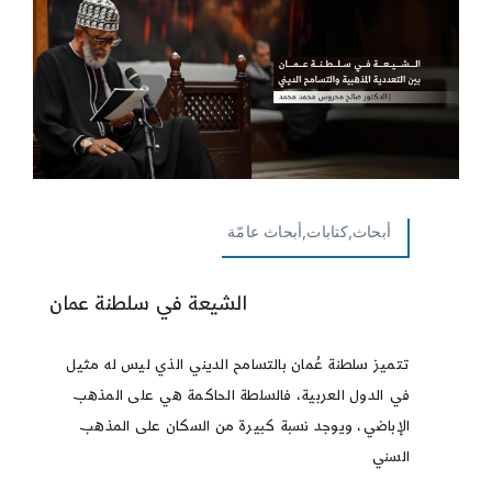
أبحاث,كتابات,أبحاث عامّة
الشيعة في سلطنة عمان
تتميز سلطنة عُمان بالتسامح الديني الذي ليس له مثيل
في الدول العربية، فالسلطة الحاكمة هي على المذهب
الإباضي، ويوجد نسبة كبيرة من السكان على المذهب
السني