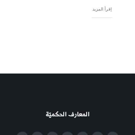
إقرأ المزيد
المعارف الحكميّة