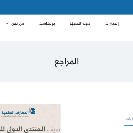
إصدارات
مجلّة المحجّة
بودكاست
من نحن
المراجع
ديات