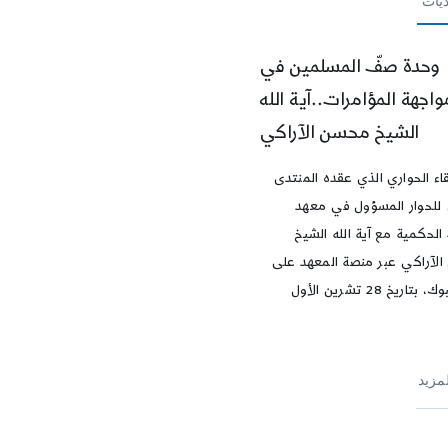
ديات
وحدة صفّ المسلمين في
واجهة المؤامرات..آية الله
الشيخ محسن الآراكي
اء الحواري الذي عقده المنتدى
 للحوار المسؤول في معهد
الحكمية مع آية الله الشيخ
لآراكي عبر منصة المعهد على
الفايسبوك، بتاريخ 28 تشرين الأول
لمزيد