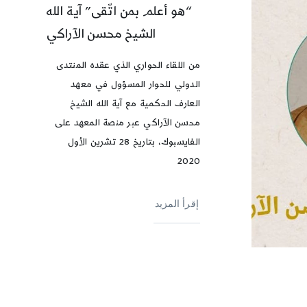
“هو أعلم بمن اتّقى” آية الله
الشيخ محسن الآراكي
من اللقاء الحواري الذي عقده المنتدى
الدولي للحوار المسؤول في معهد
العارف الحكمية مع آية الله الشيخ
محسن الآراكي عبر منصة المعهد على
الفايسبوك، بتاريخ 28 تشرين الأول
2020
إقرأ المزيد