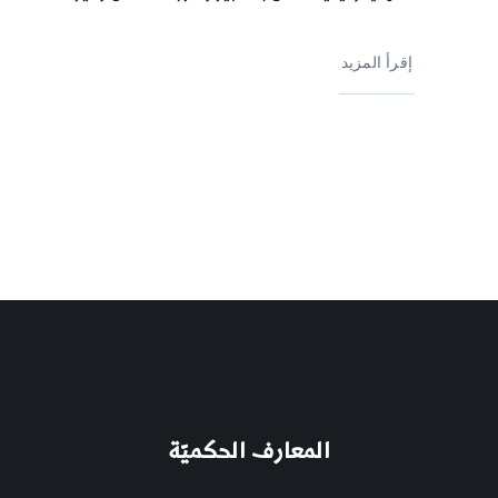
إقرأ المزيد
المعارف الحكميّة