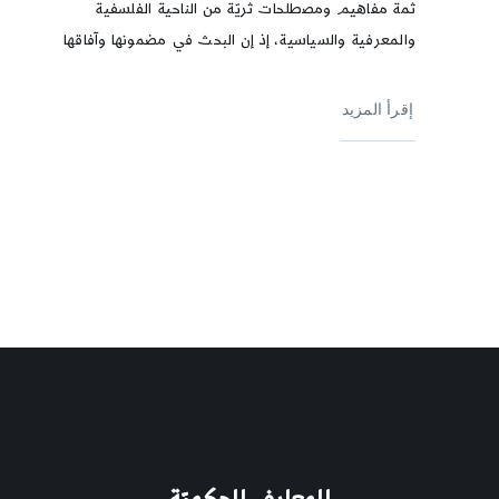
ثمة مفاهيم ومصطلحات ثريّة من الناحية الفلسفية
والمعرفية والسياسية، إذ إن البحث في مضمونها وآفاقها
إقرأ المزيد
المعارف الحكميّة