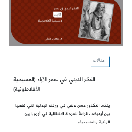
مقالات
الفكر الديني في عصر الآباء (المسيحية
الأفلاطونية)
يقدّم الدكتور حسن حنفي في ورقته البحثية التي نضعها
بين أيديكم، قراءةً للمرحلة الانتقالية في أوروبا بين
الوثنية والمسيحية،