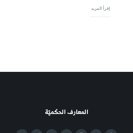
إقرأ المزيد
المعارف الحكميّة