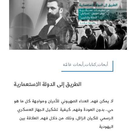
أبحاث,كتابات,أبحاث عامّة
الطريق إلى الدولة الاستعمارية
لا يمكن فهم العداء الصهيوني للأديان ومواجهة كل ما هو
حي، بدون العودة وفهم كيفية تشكيل الجهاز العسكري
الرسمي للكيان الزائل، وذلك من خلال فهم العلاقة بين
اليهودية