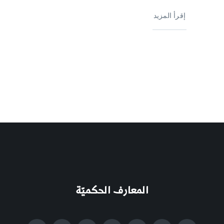
إقرأ المزيد
المعارف الحكميّة