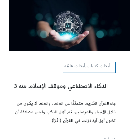
أبحاث,كتابات,أبحاث عامّة
الذكاء الاصطناعي وموقف الإسلام منه 3
جاء القرآن الكريم متحدّثًا عن العلم، والعلم لا يكون من
خلال الأنبياء والمرسلين، ثم أهل الذكر، وليس مصادفة أن
تكون أول آية نزلت في القرآن ﴿اقْرَأْ﴾