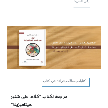
إقرأ المزيد
كتابات,مقالات,قراءة في كتاب
مراجعة لكتاب “كلام على شفير
الميتافيزيقا”