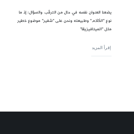
يضعنا العنوان نفسه في حال من الترقّب والسؤال: إذ ما
نوع "الكلام" وطبيعته ونحن على "شفير" موضوع خطير
مثل "الميتافيزيقا"
إقرأ المزيد