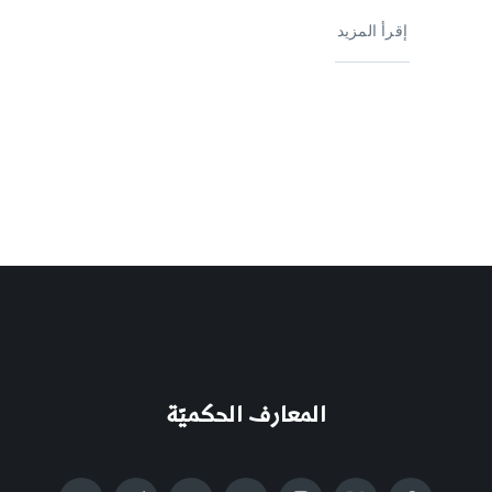
إقرأ المزيد
المعارف الحكميّة