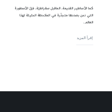
كما الأساطير القديمة، الماقبل سقراطيّة، فإنّ الأسطورة
التي نحن بصددها متجذّرة في الملاحظة الحثيثة لهذا
العالم.
إقرأ المزيد