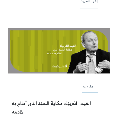
إقرأ المزيد
مقالات
القيم الغربيّة: حكاية السيّد الذي أطاح به
خادمه