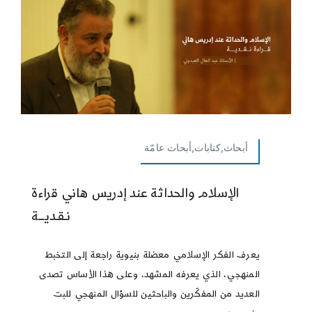
أبحاث,كتابات,أبحاث عامّة
الإسلام والحداثة عند إدريس هاني قراءة
نـقـديـــة
يعرف الفكر الإسلامي معضلة بنيوية راجعة إلى التخبط
المنهجي، الذي يعرفه المشهد، وعلى هذا الأساس تصدى
العديد من المفكّرين والباحثين للسؤال المنهجي للبت