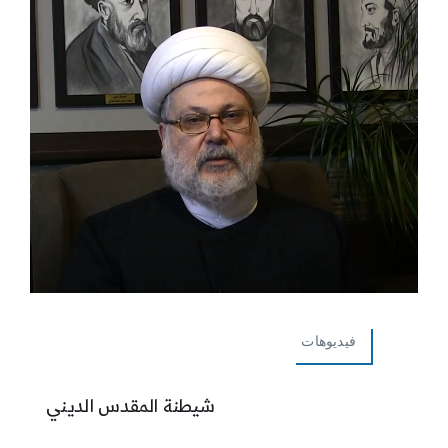
فيديوهات
شيطنة المقدس الديني