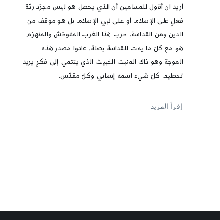
أريد ان أقول للمسلمين أن الذي يحصل هو ليس مجرّد ردّة
فعلٍ على الإسلام أو على نبي الإسلام بل هو موقف من
الدين ومن القداسة. حرب هذا الغرب المتوحّش والمنهزم
هو مع كلّ ما يمت للقداسة بصلة. عادوا مصدر هذه
الموجة وهو ذاك المنبت الخبيث الذي ينتمي إلى فكرٍ يريد
تحطيم كلّ شيء اسمه إنساني وكلّ مقدّس.
إقرأ المزيد