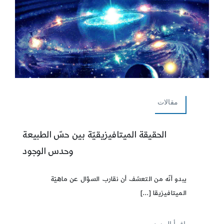
مقالات
الحقيقة الميتافيزيقيّة بين حسّ الطبيعة
وحدس الوجود
يبدو أنّه من التعسّف أن نقارب السؤال عن ماهيّة
الميتافيزيقا [...]
إقرأ المزيد