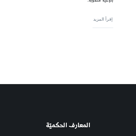
بأوعية مثقوبة.
إقرأ المزيد
المعارف الحكميّة