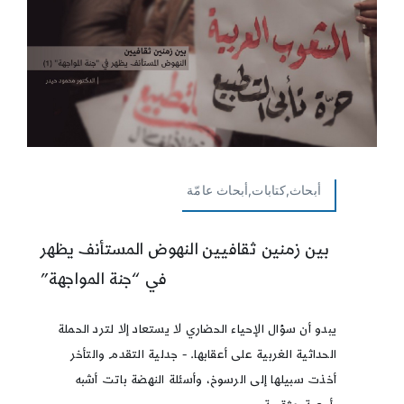
أبحاث,كتابات,أبحاث عامّة
بين زمنين ثقافيين النهوض المستأنف يظهر
في “جنة المواجهة”
يبدو أن سؤال الإحياء الحضاري لا يستعاد إلا لترد الحملة
الحداثية الغربية على أعقابها. - جدلية التقدم والتأخر
أخذت سبيلها إلى الرسوخ، وأسئلة النهضة باتت أشبه