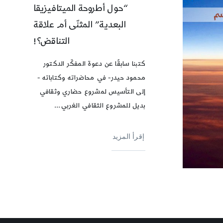
“حول أطروحة الميتافيزيقا
البعدية” المثنّى أم علاقة
التناقض؟!
كتبنا سابقًا عن دعوة المفكّر الدكتور
محمود حيدر- في محاضراته وكتاباته -
إلى التأسيس لمشروع حضاري وثقافي
بديل للمشروع الثقافي الغربي...
إقرأ المزيد