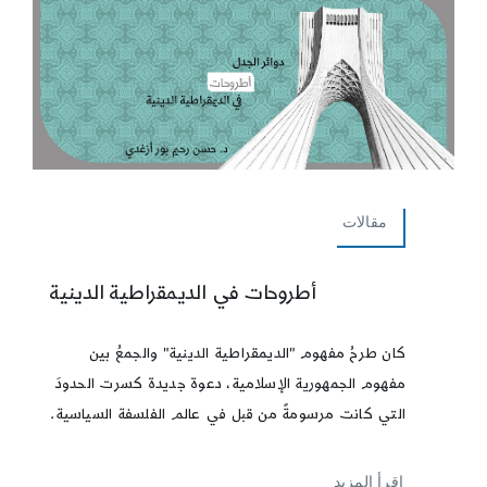
مقالات
أطروحات في الديمقراطية الدينية
كان طرحُ مفهوم "الديمقراطية الدينية" والجمعُ بين
مفهوم الجمهورية الإسلامية، دعوة جديدة كسرت الحدودَ
التي كانت مرسومةً من قبل في عالم الفلسفة السياسية.
إقرأ المزيد