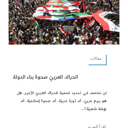
مقالات
الحراك العربيّ صحوة بناء الدولة
لن نختصم في تحديد تسمية للحراك العربيّ الأخير. هل
هو ربيع عربيّ، أم ثورة عربيّة، أم صحوة إسلاميّة، أم
نهضة شعبيّة؟...
إقرأ المزيد