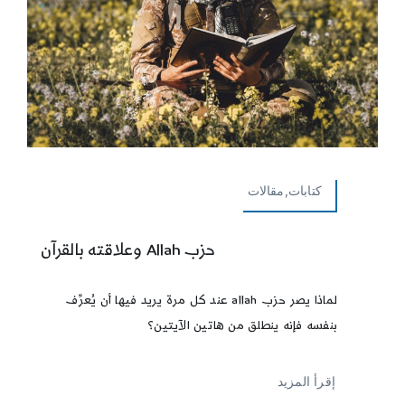
كتابات,مقالات
حزب Allah وعلاقته بالقرآن
لماذا يصر حزب allah عند كل مرة يريد فيها أن يُعرِّف
بنفسه فإنه ينطلق من هاتين الآيتين؟
إقرأ المزيد