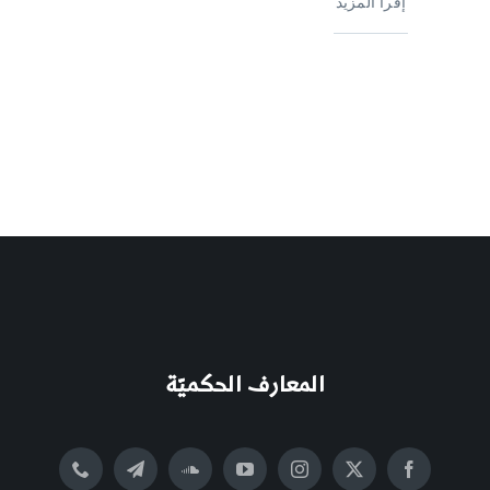
إقرأ المزيد
المعارف الحكميّة