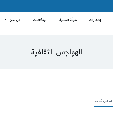
إصدارات
مجلّة المحجّة
بودكاست
من نحن
الهواجس الثقافية
ءة في كتاب