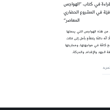
راءة في كتاب “الهواجس
افيّة في المشروع الحضاري
المعاصر”
 من هذه الهواجس التي يحملها
ّا أنّه دائمًا يتطلّع بأمل إلى فئات
ع كافّة في مواجهتها، ومحاربتها
ة الجهد والإقدام والحركة.
لمزيد