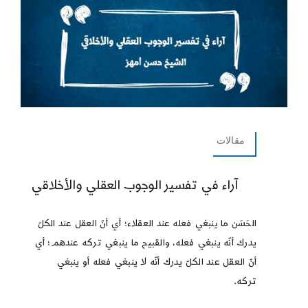
مقالات
آراء في تفسير الوجوب العقلي والأخلاقي
الحَسَن ما ينبغي فعله عند العقلاء؛ أي أنّ العقل عند الكلّ
يدرك أنّه ينبغي فعله، والقبيح ما ينبغي تركه عندهم؛ أي
أنّ العقل عند الكلّ يدرك أنّه لا ينبغي فعله أو ينبغي
تركه.