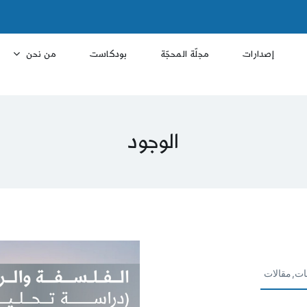
إصدارات
مجلّة المحجّة
بودكاست
من نحن
الوجود
ات,مقالات