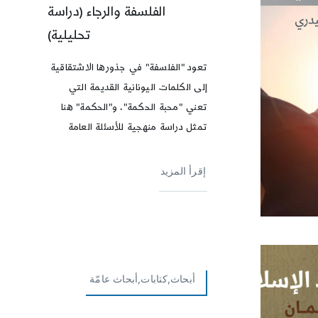
الفلسفة والرجاء (دراسة
تحليلية)
تعود "الفلسفة" في جذورها الاشتقاقية
إلى الكلمات اليونانية القديمة التي
تعني "محبة الحكمة"، و"الحكمة" هنا
تمثل دراسة منهجية للأسئلة العامة
إقرأ المزيد
أبحاث,كتابات,أبحاث عامّة