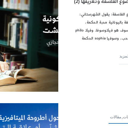
ع الفلسفة وتعريفها (2)
الفلسفة: يقول الشهرستاني:
ة باليونانية محبة الحكمة،
والفيلسوف هو فيلاوسوفا. وفيلا philo
وسوفيا sophia الحكمة
لمزيد
ات,مقالات