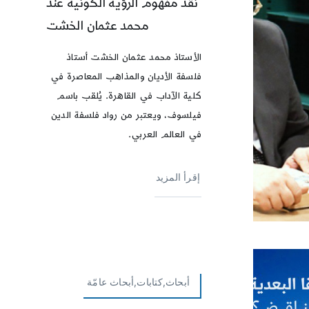
نقد مفهوم الرؤية الكونية عند
محمد عثمان الخشت
الأستاذ محمد عثمان الخشت أستاذ
فلسفة الأديان والمذاهب المعاصرة في
كلية الآداب في القاهرة. يُلقب باسم
فيلسوف، ويعتبر من رواد فلسفة الدين
في العالم العربي.
إقرأ المزيد
أبحاث,كتابات,أبحاث عامّة