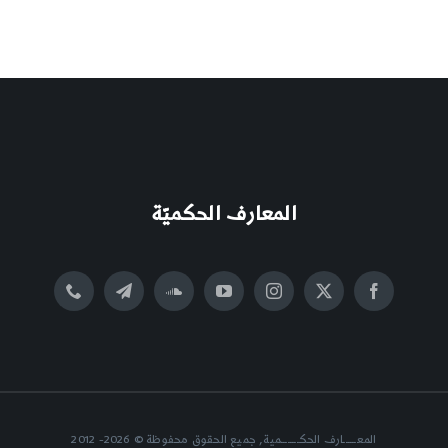
المعارف الحكميّة
المعــــــارف الحكــــــــمية, جميع الحقوق محفوظة © 2026- 2012