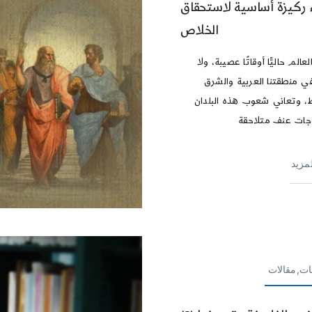
ء ركيزة أساسية لاستحقاق
الخلاص
عالم حاليًّا أوقاتًا عصيبة، ولا
في منطقتنا العربية والشرق
، وتعاني شعوب هذه البلدان
ات عنف متلاحقة
لمزيد
ات,مقالات