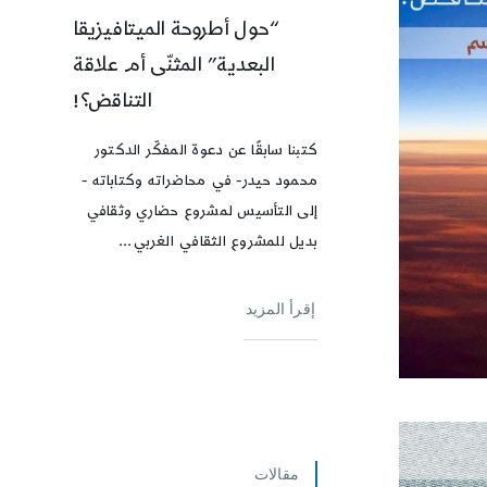
“حول أطروحة الميتافيزيقا
البعدية” المثنّى أم علاقة
التناقض؟!
كتبنا سابقًا عن دعوة المفكّر الدكتور
محمود حيدر- في محاضراته وكتاباته -
إلى التأسيس لمشروع حضاري وثقافي
بديل للمشروع الثقافي الغربي...
إقرأ المزيد
مقالات