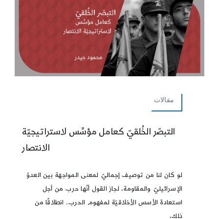
مقالات
التبصّر الخُلقيّ كعامل مؤسِّس لاستراتيجيّة
الانتصار
لو كان لنا من توصيف إجماليّ لمعنى المواجهة بين العدوّ
الإسرائيليّ والمقاومة، لجاز القول أنّها حرب من أجل
استعادة الأسس الأخلاقيّة لمفهوم الحرب. انطلاقًا من
ذلك،