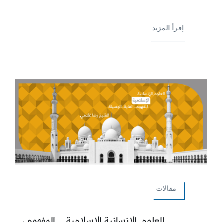
إقرأ المزيد
مقالات
العلوم الإنسانية الإسلامية… المفهوم،