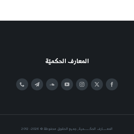
المعارف الحكميّة
المعــــــارف الحكــــــــمية, جميع الحقوق محفوظة © 2026- 2012