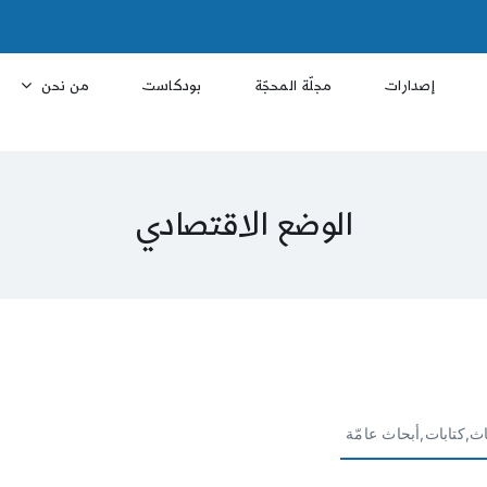
إصدارات
مجلّة المحجّة
بودكاست
من نحن
الوضع الاقتصادي
ث,كتابات,أبحاث عامّة