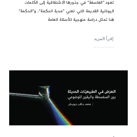
تعود "الفلسفة" في جذورها الاشتقاقية إلى الكلمات
اليونانية القديمة التي تعني "محبة الحكمة"، و"الحكمة"
هنا تمثل دراسة منهجية للأسئلة العامة
إقرأ المزيد