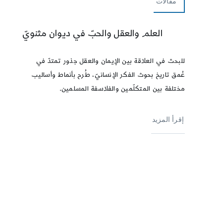
مقالات
العلم والعقل والحبّ في ديوان مثنويّ
للبحث في العلاقة بين الإيمان والعقل جذور تمتدّ في
عُمق تاريخ بحوث الفكر الإنسانيّ، طُرح بأنماط وأساليب
مختلفة بين المتكلّمين والفلاسفة المسلمين.
إقرأ المزيد