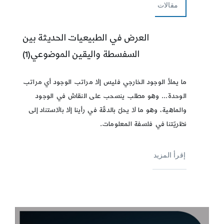
مقالات
العرض في الطبيعيات الحديثة بين
السفسطة واليقين الموضوعي(1)
ما يملأ الوجود الخارجي فليس إلا مراتب الوجود أي مراتب
الوحدة... وهو مطلب ينسحب على النقاش في الوجود
والماهية، وهو ما لا يحلّ بالدقّة في رأينا إلا بالاستناد إلى
نظريّتنا في فلسفة المعلومات.
إقرأ المزيد