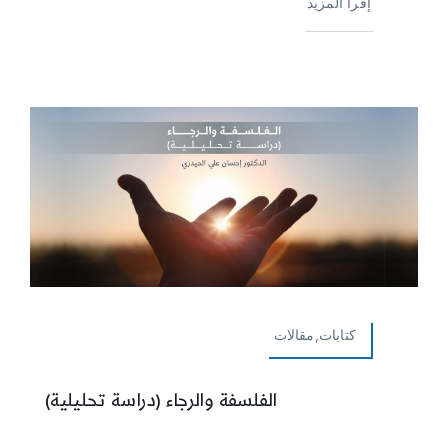
إقرأ المزيد
كتابات,مقالات
الفلسفة والرجاء (دراسة تحليلية)